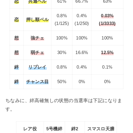
恋
共通ベル
61%
66.7%
63%
0.8%
0.4%
0.03%
恋
押し順ベル
(1/125)
(1/250)
(1/3333)
想
強チェ
100%
100%
100%
想
弱チェ
30%
16.6%
12.5%
絆
リプレイ
0.8%
0.4%
0.1%
絆
チャンス目
50%
0%
0%
ちなみに、絆高確無しの状態の当選率は下記になりま
す。
レア役
5号機絆
絆2
スマスロ天膳