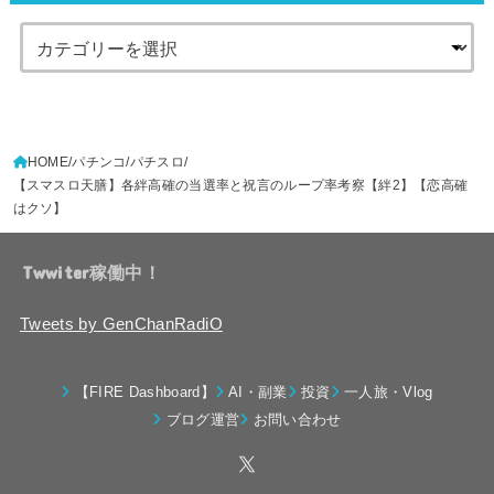
HOME
パチンコ/パチスロ
【スマスロ天膳】各絆高確の当選率と祝言のループ率考察【絆2】【恋高確
はクソ】
Twwiter稼働中！
Tweets by GenChanRadiO
【FIRE Dashboard】
AI・副業
投資
一人旅・Vlog
ブログ運営
お問い合わせ