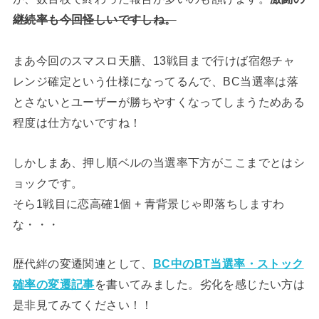
継続率も今回怪しいですしね。
まあ今回のスマスロ天膳、13戦目まで行けば宿怨チャ
レンジ確定という仕様になってるんで、BC当選率は落
とさないとユーザーが勝ちやすくなってしまうためある
程度は仕方ないですね！
しかしまあ、押し順ベルの当選率下方がここまでとはシ
ョックです。
そら1戦目に恋高確1個 + 青背景じゃ即落ちしますわ
な・・・
歴代絆の変遷関連として、
BC中のBT当選率・ストック
確率の変遷記事
を書いてみました。劣化を感じたい方は
是非見てみてください！！