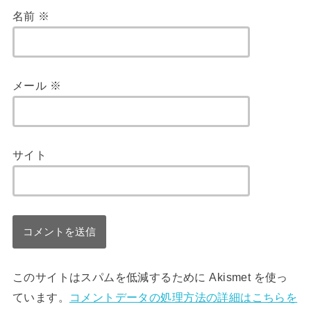
名前
※
メール
※
サイト
このサイトはスパムを低減するために Akismet を使っ
ています。
コメントデータの処理方法の詳細はこちらを