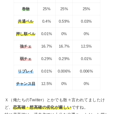
巻物
25%
25%
25%
共通ベル
0.4%
0.59%
0.03%
押し順ベル
0.01%
0%
0%
強チェ
16.7%
16.7%
12.5%
弱チェ
0.29%
0.29%
0.01%
リプレイ
0.01%
0.006%
0.006%
チャンス目
12.5%
0%
0%
Ｘ（俺たちのTwitter）とかでも散々言われてましたけ
ど、
恋高確・想高確の劣化が厳しい
ですね。