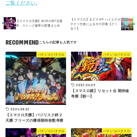
ご覧ください
。
【スマスロ】まどマギF ハイエナガ
【スマスロ天膳】BC中のBT当選
チクソ乞食によるガチ評価【クソ
率・ストック確率の変遷まとめ
台？】
RECOMMEND
パチンコ/パチスロ
パチンコ/パチスロ
2023.06.09
【スマスロ鏡】リセット台 期待値
考察【朝一】
2024.08.03
【スマスロ天膳】バジリスク絆２
天膳 フリーズの獲得期待枚数考察
パチンコ/パチスロ
パチンコ/パチスロ