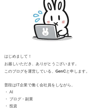
はじめまして！
お越しいただき、ありがとうございます。
このブログを運営している、
GenC
と申します。
普段はIT企業で働く会社員をしながら、
・ AI
・ ブログ・副業
・ 投資