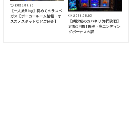
2026.07.20
【一人旅Blog】初めてのラスベ
2026.05.03
ガス【ポーカールーム情報・オ
【鋼鉄城のカバネリ 海門決戦】
ススメスポットなどご紹介】
ST駆け抜け確率・突エンディン
グボーナスの謎