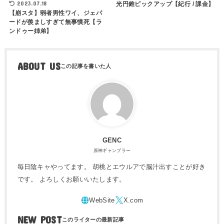
2023.07.18
光円錐ピックアップ【紀行 / 課金】
【崩スタ】弱者男性ワイ、ジェパ
ードが羨ましすぎて無事憤死【ラ
ンドゥー姉弟】
ABOUT US
GENC
原神ギャンブラー
毎日陰キャやってます。 胡桃とエウルアで脳汁出すことが好き
です。 よろしくお願いいたします。
NEW POST