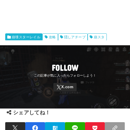
崩壊スターレイル
攻略
隠しアチーブ
崩スタ
FOLLOW
シェアしてね！