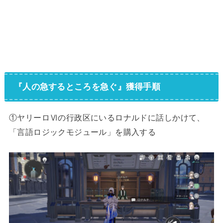
『人の急するところを急ぐ』獲得手順
①ヤリーロⅥの行政区にいるロナルドに話しかけて、
「言語ロジックモジュール」を購入する